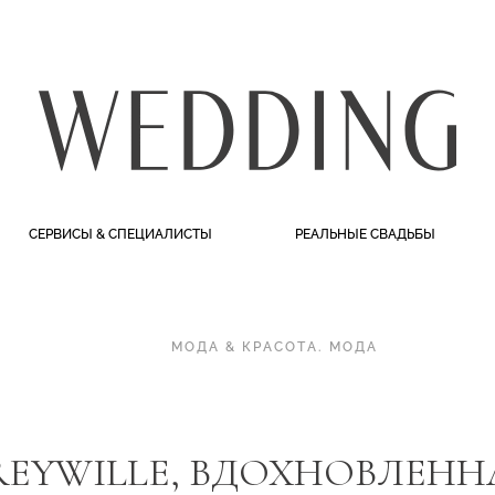
СЕРВИСЫ & СПЕЦИАЛИСТЫ
РЕАЛЬНЫЕ СВАДЬБЫ
МОДА & КРАСОТА
.
МОДА
REYWILLE, ВДОХНОВЛЕНН