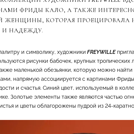
Й КОЛЛЕКЦИИ ХУДОЖНИКИ
FREYWILLE
ВД
АМИ ФРИДЫ КАЛО, А ТАКЖЕ ИНТЕРЕСН
Й ЖЕНЩИНЫ, КОТОРАЯ ПРОЕЦИРОВАЛА 
Ь И НАДЕЖДУ.
палитру и символику, художники
FREYWILLE
пригла
льзуются рисунки бабочек, крупных тропических л
а также маленькой обезьянки, которую можно найти
ками, напрямую ассоциируется с картинами Фриды
ости и счастья. Синий цвет, используемый в кол
ике. Золотые элементы также являются частью огн
истья и цветы облагорожены пудрой из 24-каратно