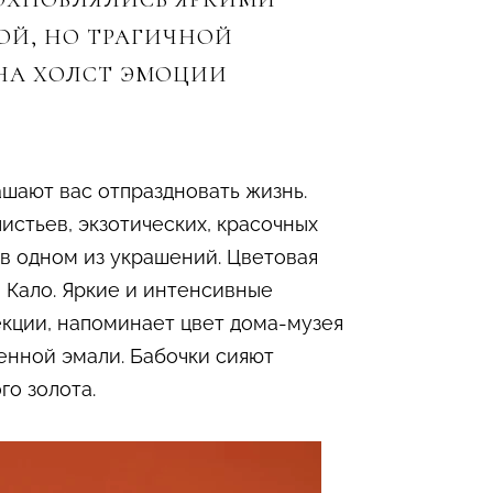
ОХНОВЛЯЛИСЬ ЯРКИМИ
ОЙ, НО ТРАГИЧНОЙ
НА ХОЛСТ ЭМОЦИИ
шают вас отпраздновать жизнь.
истьев, экзотических, красочных
 в одном из украшений. Цветовая
 Кало. Яркие и интенсивные
лекции, напоминает цвет дома-музея
енной эмали. Бабочки сияют
го золота.