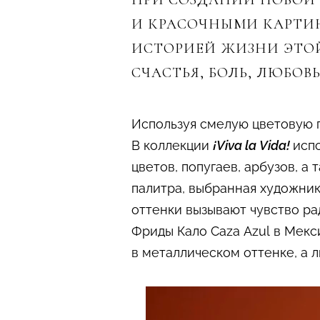
ПРИ СОЗДАНИИ НОВО
И КРАСОЧНЫМИ КАРТИН
ИСТОРИЕЙ ЖИЗНИ ЭТО
СЧАСТЬЯ, БОЛЬ, ЛЮБОВ
Используя смелую цветовую 
В коллекции
¡Viva la Vida!
испо
цветов, попугаев, арбузов, 
палитра, выбранная художни
оттенки вызывают чувство рад
Фриды Кало Caza Azul в Мекс
в металлическом оттенке, а л