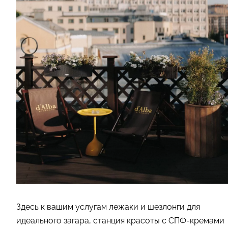
Здесь к вашим услугам лежаки и шезлонги для
идеального загара, станция красоты с СПФ-кремами