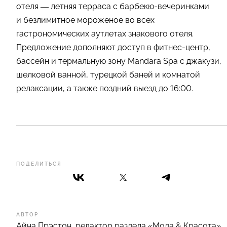
отеля — летняя терраса с барбекю-вечеринками
и безлимитное мороженое во всех
гастрономических аутлетах знакового отеля.
Предложение дополняют доступ в фитнес-центр,
бассейн и термальную зону Mandara Spa с джакузи,
шелковой ванной, турецкой баней и комнатой
релаксации, а также поздний выезд до 16:00.
ПОДЕЛИТЬСЯ
АВТОР
Айна Прэстон, редактор раздела «Мода & Красота»