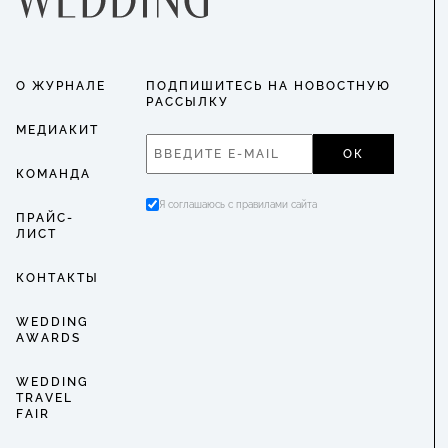
О ЖУРНАЛЕ
ПОДПИШИТЕСЬ НА НОВОСТНУЮ
РАССЫЛКУ
МЕДИАКИТ
ОК
КОМАНДА
Я соглашаюсь с правилами сайта
ПРАЙС-
ЛИСТ
КОНТАКТЫ
WEDDING
AWARDS
WEDDING
TRAVEL
FAIR