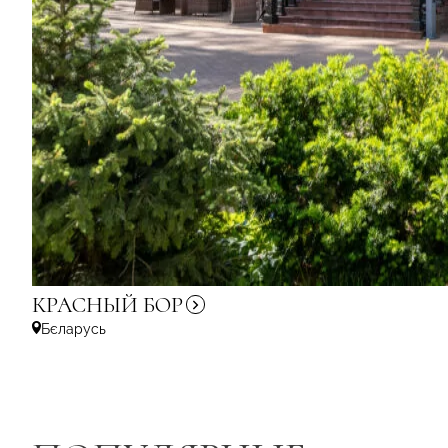
КРАСНЫЙ
БОР
Бєларусь