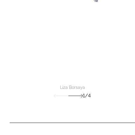
Liza Borsaya
1/4