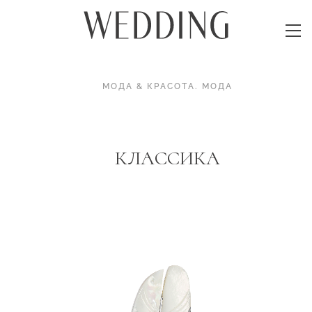
МОДА & КРАСОТА
.
МОДА
КЛАССИКА