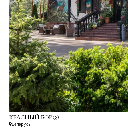
КРАСНЫЙ
БОР
Бєларусь