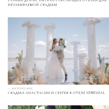
РАЗНЫЙ ДУБАЙ: ПЯТЬ ПОТРЯСАЮЩИХ ОТЕЛЕЙ ДЛЯ
НЕЗАБЫВАЕМОЙ СВАДЬБЫ
— ИНТЕРЕСНОЕ
СВАДЬБА АНАСТАСИИ И СЕРГЕЯ В ОТЕЛЕ SENESHAL