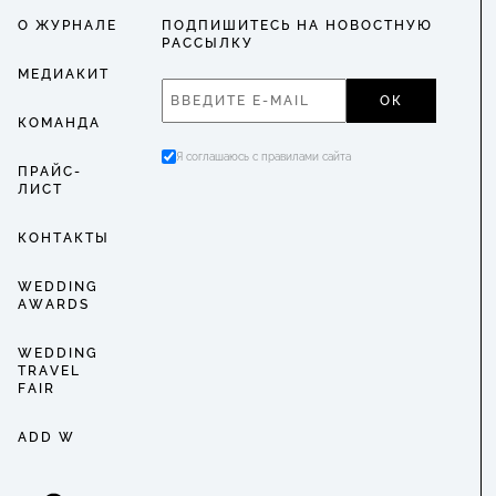
О ЖУРНАЛЕ
ПОДПИШИТЕСЬ НА НОВОСТНУЮ
РАССЫЛКУ
МЕДИАКИТ
ОК
КОМАНДА
Я соглашаюсь с правилами сайта
ПРАЙС-
ЛИСТ
КОНТАКТЫ
WEDDING
AWARDS
WEDDING
TRAVEL
FAIR
ADD W