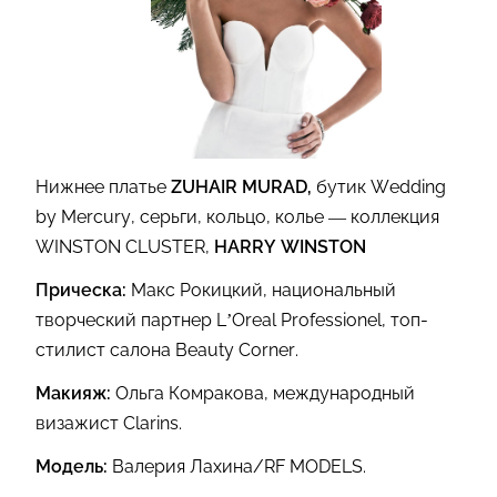
Нижнее платье
ZUHAIR MURAD,
бутик Wedding
by Mercury, серьги, кольцо, колье — коллекция
WINSTON CLUSTER,
HARRY WINSTON
Прическа:
Макс Рокицкий, национальный
творческий партнер L’Oreal Professionel, топ-
стилист салона Beauty Corner.
Макияж:
Ольга Комракова, международный
визажист Clarins.
Модель:
Валерия Лахина/RF MODELS.