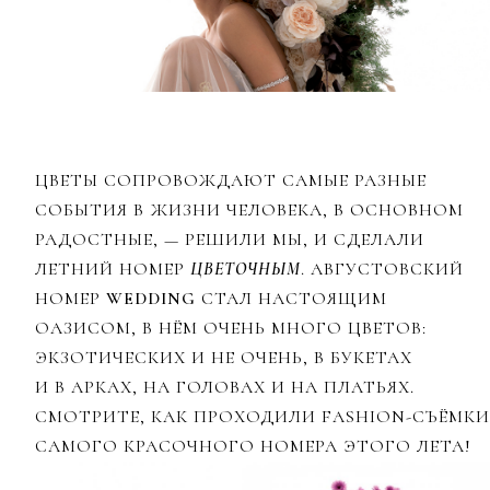
ЦВЕТЫ СОПРОВОЖДАЮТ САМЫЕ РАЗНЫЕ
СОБЫТИЯ В ЖИЗНИ ЧЕЛОВЕКА, В ОСНОВНОМ
РАДОСТНЫЕ, — РЕШИЛИ МЫ, И СДЕЛАЛИ
ЛЕТНИЙ НОМЕР
ЦВЕТОЧНЫМ
. АВГУСТОВСКИЙ
НОМЕР
WEDDING
СТАЛ НАСТОЯЩИМ
ОАЗИСОМ, В НЁМ ОЧЕНЬ МНОГО ЦВЕТОВ:
ЭКЗОТИЧЕСКИХ И НЕ ОЧЕНЬ, В БУКЕТАХ
И В АРКАХ, НА ГОЛОВАХ И НА ПЛАТЬЯХ.
СМОТРИТЕ, КАК ПРОХОДИЛИ FASHION-СЪЁМКИ
САМОГО КРАСОЧНОГО НОМЕРА ЭТОГО ЛЕТА!