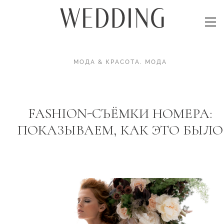
МОДА & КРАСОТА
.
МОДА
FASHION-CЪЁМКИ НОМЕРА:
ПОКАЗЫВАЕМ, КАК ЭТО БЫЛО