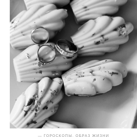
—
ГОРОСКОПЫ
.
ОБРАЗ ЖИЗНИ