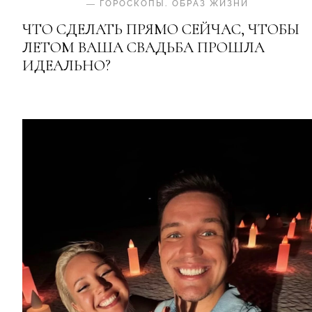
—
ГОРОСКОПЫ
.
ОБРАЗ ЖИЗНИ
ЧТО СДЕЛАТЬ ПРЯМО СЕЙЧАС, ЧТОБЫ
ЛЕТОМ ВАША СВАДЬБА ПРОШЛА
ИДЕАЛЬНО?