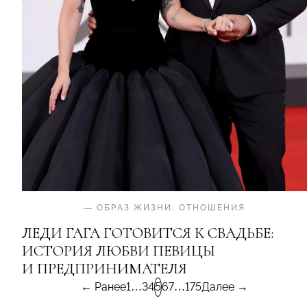
—
ОБРАЗ ЖИЗНИ
.
ОТНОШЕНИЯ
ЛЕДИ ГАГА ГОТОВИТСЯ К СВАДЬБЕ:
ИСТОРИЯ ЛЮБВИ ПЕВИЦЫ
И ПРЕДПРИНИМАТЕЛЯ
← Ранее
1
…
3
4
5
6
7
…
175
Далее →