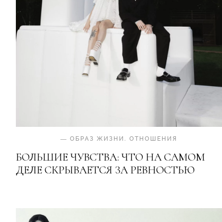
—
ОБРАЗ ЖИЗНИ
.
ОТНОШЕНИЯ
БОЛЬШИЕ ЧУВСТВА: ЧТО НА САМОМ
ДЕЛЕ СКРЫВАЕТСЯ ЗА РЕВНОСТЬЮ