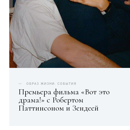
ОБРАЗ ЖИЗНИ
.
СОБЫТИЯ
Премьера фильма «Вот это
драма!» с Робертом
Паттинсоном и Зендеей