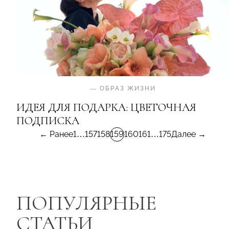
—
ОБРАЗ ЖИЗНИ
ИДЕЯ ДЛЯ ПОДАРКА: ЦВЕТОЧНАЯ
ПОДПИСКА
← Ранее
1
…
157
158
159
160
161
…
175
Далее →
ПОПУЛЯРНЫЕ
СТАТЬИ