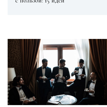
с пользой: 15 идей