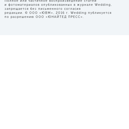
Полное или частичное воспроизведение статей
и фотоматериалов опубликованных в журнале Wedding,
запрещается без письменного согласия
редакции. © ООО «ЮВМ», 2016 г. Wedding публикуется
по разрешению ООО «ЮНАЙТЕД ПРЕСС».