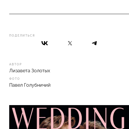
ПОДЕЛИТЬСЯ
АВТОР
Лизавета Золотых
ФОТО
Павел Голубничий