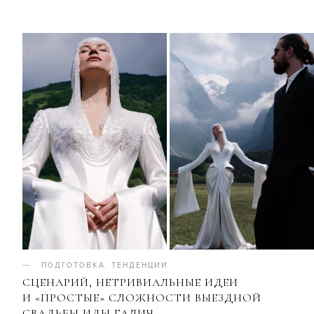
ПОДГОТОВКА
.
ТЕНДЕНЦИИ
СЦЕНАРИЙ, НЕТРИВИАЛЬНЫЕ ИДЕИ
И «ПРОСТЫЕ» СЛОЖНОСТИ ВЫЕЗДНОЙ
СВАДЬБЫ ИДЫ ГАЛИЧ