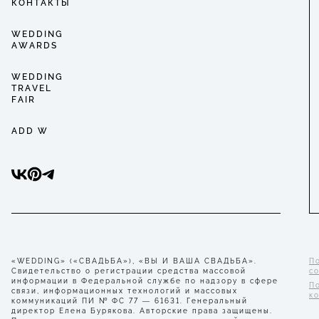
КОНТАКТЫ
WEDDING
AWARDS
WEDDING
TRAVEL
FAIR
ADD W
«WEDDING» («СВАДЬБА»), «ВЫ И ВАША СВАДЬБА».
П
Свидетельство о регистрации средства массовой
с
информации в Федеральной службе по надзору в сфере
П
связи, информационных технологий и массовых
к
коммуникаций ПИ № ФС 77 — 61631. Генеральный
директор Елена Бурякова. Авторские права защищены.