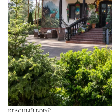
КРАСНЫЙ
БОР