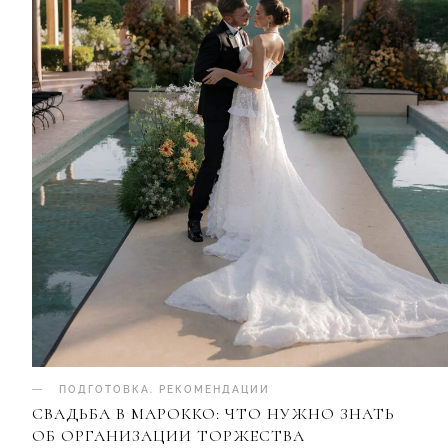
ПОДГОТОВКА
.
РЕКОМЕНДАЦИИ
СВАДЬБА В МАРОККО: ЧТО НУЖНО ЗНАТЬ
ОБ ОРГАНИЗАЦИИ ТОРЖЕСТВА