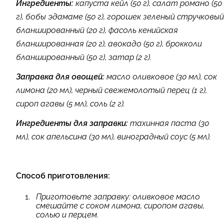
Ингредиенты:
капуста кейл (50 г), салат романо (50
г), бобы эдамаме (50 г), горошек зеленый стручковый
бланшированный (20 г), фасоль кенийская
бланшированная (20 г), авокадо (50 г), брокколи
бланшированный (50 г), затар (2 г).
Заправка для овощей:
масло оливковое (30 мл), сок
лимона (20 мл), черный свежемолотый перец (1 г),
сироп агавы (5 мл), соль (2 г).
Ингредиенты для заправки:
тахинная паста (30
мл), сок апельсина (30 мл), виноградный соус (5 мл).
Способ приготовления:
Приготовьте заправку: оливковое масло
смешайте с соком лимона, сиропом агавы,
солью и перцем.