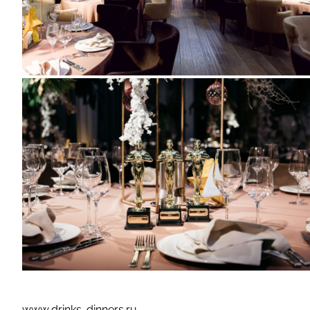
www.drinks-dinners.ru