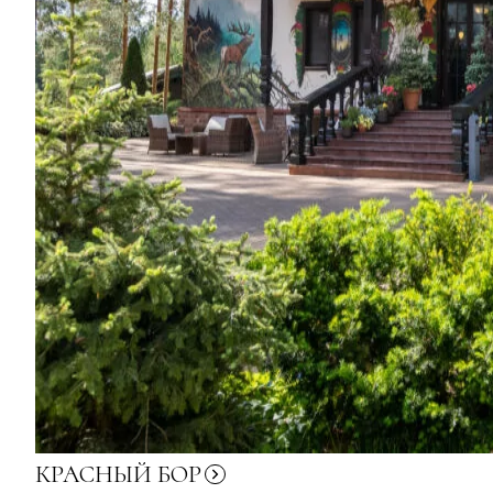
КРАСНЫЙ
БОР