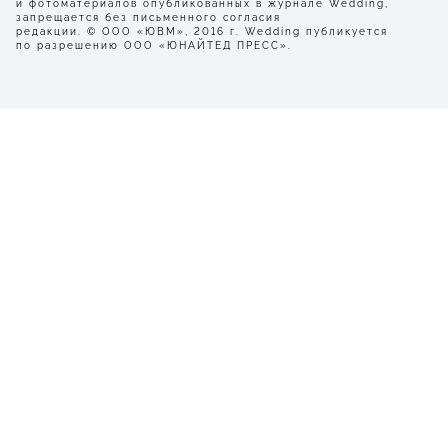
и фотоматериалов опубликованных в журнале Wedding,
запрещается без письменного согласия
редакции. © ООО «ЮВМ», 2016 г. Wedding публикуется
по разрешению ООО «ЮНАЙТЕД ПРЕСС».