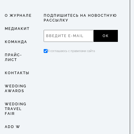
О ЖУРНАЛЕ
ПОДПИШИТЕСЬ НА НОВОСТНУЮ
РАССЫЛКУ
МЕДИАКИТ
ОК
КОМАНДА
Я соглашаюсь с правилами сайта
ПРАЙС-
ЛИСТ
КОНТАКТЫ
WEDDING
AWARDS
WEDDING
TRAVEL
FAIR
ADD W