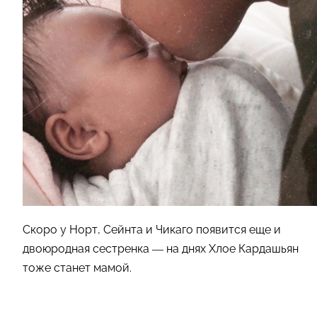
Скоро у Норт, Сейнта и Чикаго появится еще и
двоюродная сестренка — на днях Хлое Кардашьян
тоже станет мамой.