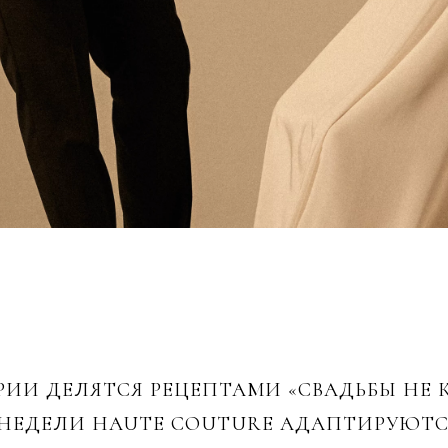
И ДЕЛЯТСЯ РЕЦЕПТАМИ «СВАДЬБЫ НЕ КА
НЕДЕЛИ HAUTE COUTURE АДАПТИРУЮТСЯ