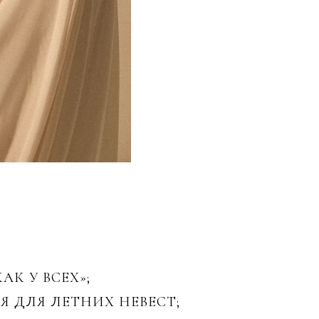
К У ВСЕХ»;
 ДЛЯ ЛЕТНИХ НЕВЕСТ;