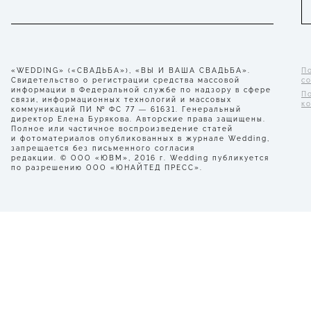
«WEDDING» («СВАДЬБА»), «ВЫ И ВАША СВАДЬБА».
П
Свидетельство о регистрации средства массовой
с
информации в Федеральной службе по надзору в сфере
П
связи, информационных технологий и массовых
к
коммуникаций ПИ № ФС 77 — 61631. Генеральный
директор Елена Бурякова. Авторские права защищены.
Полное или частичное воспроизведение статей
и фотоматериалов опубликованных в журнале Wedding,
запрещается без письменного согласия
редакции. © ООО «ЮВМ», 2016 г. Wedding публикуется
по разрешению ООО «ЮНАЙТЕД ПРЕСС».