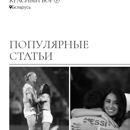
КРАСНЫЙ
БОР
Бєларусь
ПОПУЛЯРНЫЕ
СТАТЬИ