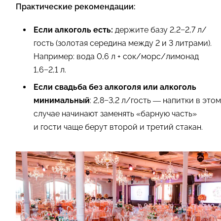
Практические рекомендации:
Если алкоголь есть:
держите базу 2,2−2,7 л/
гость (золотая середина между 2 и 3 литрами).
Например: вода 0,6 л + сок/морс/лимонад
1,6−2,1 л.
Если свадьба без алкоголя или алкоголь
минимальный
: 2,8−3,2 л/гость — напитки в этом
случае начинают заменять «барную часть»
и гости чаще берут второй и третий стакан.