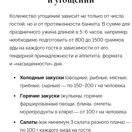
Количество угощений зависит не только от числа
гостей, но и от протяженности банкета. В сумме для
праздничного ужина длиной в 5−6 часов, например,
необходимо подготовить от 800 до 1500 граммов
еды на каждого гостя в зависимости от его
гендерной принадлежности и аппетита, формата
и «насыщенности» дня.
Холодные закуски
(овощные, рыбные, мясные,
грибные, сырные) — по 150−200 г на человека.
Горячие закуски
(жульены, горячие
фаршированные овощи, блины, омлеты,
морепродукты в кляре) — от 100 г на человека.
Салаты
(как минимум 3 салата разного плана) —
по 100 г каждого вида на гостя.