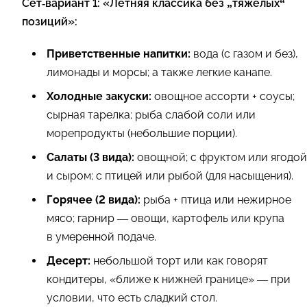
Сет‑вариант 1: «Летняя классика без „тяжелых“
позиций»:
Приветственные напитки:
вода (с газом и без),
лимонады и морсы; а также легкие канапе.
Холодные закуски:
овощное ассорти + соусы;
сырная тарелка; рыба слабой соли или
морепродукты (небольшие порции).
Салаты (3 вида):
овощной; с фруктом или ягодой
и сыром; с птицей или рыбой (для насыщения).
Горячее (2 вида):
рыба + птица или нежирное
мясо; гарнир — овощи, картофель или крупа
в умеренной подаче.
Десерт:
небольшой торт или как говорят
кондитеры, «ближе к нижней границе» — при
условии, что есть сладкий стол.