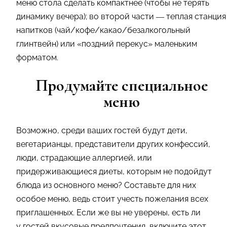
меню стола сделать компактнее (чтобы не терять
динамику вечера); во второй части — теплая станция
напитков (чай/кофе/какао/безалкогольный
глинтвейн) или «поздний перекус» маленьким
форматом.
Продумайте специальное
меню
Возможно, среди ваших гостей будут дети,
вегетарианцы, представители других конфессий,
люди, страдающие аллергией, или
придерживающиеся диеты, которым не подойдут
блюда из основного меню? Составьте для них
особое меню, ведь стоит учесть пожелания всех
приглашенных. Если же вы не уверены, есть ли
у гостей вкусовые предпочтения, включите этот