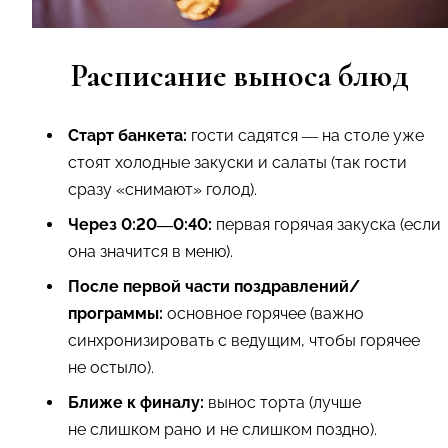
Расписание выноса блюд
Старт банкета:
гости садятся — на столе уже
стоят холодные закуски и салаты (так гости
сразу «снимают» голод).
Через
0:20—0:40
:
первая горячая закуска (если
она значится в меню).
После первой части поздравлений/
программы:
основное горячее (важно
синхронизировать с ведущим, чтобы горячее
не остыло).
Ближе к финалу:
вынос торта (лучше
не слишком рано и не слишком поздно).