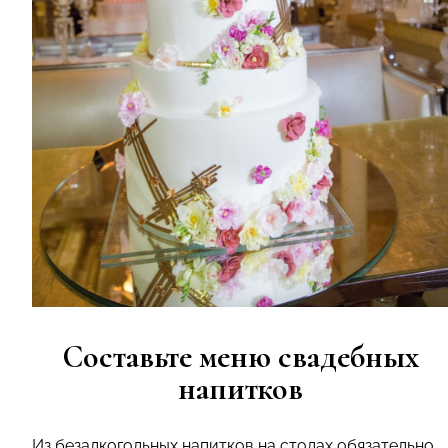
Составьте меню свадебных
напитков
Из безалкогольных напитков на столах обязательно