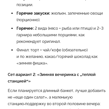
позиции.
Горячие закуски:
жюльен, запеченные овощи
(порционно).
Горячее:
2 вида (мясо + рыба или птица) и 2−3
гарнира небольшими порциями, как
рекомендует оригинал.
Финал: торт + чай/кофе (обязательно)
и по желанию, какао/горячий шоколад как
«зимняя фишка».
Сет‑вариант 2: «Зимняя вечеринка с „теплой
станцией“»
Если планируется длинный банкет, лучше добавить
не «еще один салат», а маленькую
станцию‑поддержку во второй половине вечера: