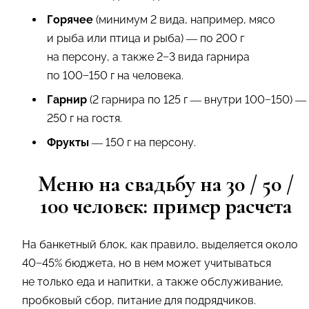
Горячее
(минимум 2 вида, например, мясо
и рыба или птица и рыба) — по 200 г
на персону, а также 2−3 вида гарнира
по 100−150 г на человека.
Гарнир
(2 гарнира по 125 г — внутри 100−150) —
250 г на гостя.
Фрукты
— 150 г на персону.
Меню на свадьбу на 30 / 50 /
100 человек: пример расчета
На банкетный блок, как правило, выделяется около
40−45% бюджета, но в нем может учитываться
не только еда и напитки, а также обслуживание,
пробковый сбор, питание для подрядчиков.