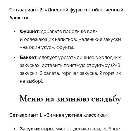
Сет‑вариант 2: «Дневной фуршет + облегченный
банкет»:
Фуршет:
добавьте побольше воды
и освежающих напитков, маленькие закуски
«на один укус», фрукты.
Банкет:
следует урезать лишнее в холодных
закусках, оставить понятную структуру (2−3
закуски, 3 салата, горячая закуска, 2 горячих
на выбор).
Меню на зимнюю свадьбу
Сет‑вариант 1: «Зимняя уютная классика»:
Закуски:
сыры, мясные деликатесы, рыбные