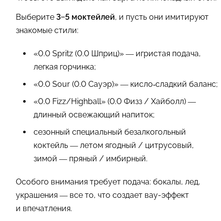
Выберите
3−5 моктейлей
, и пусть они имитируют
знакомые стили:
«0.0 Spritz (0.0 Шприц)» — игристая подача,
легкая горчинка;
«0.0 Sour (0.0 Сауэр)» — кисло‑сладкий баланс;
«0.0 Fizz/Highball» (0.0 Физз / Хайболл) —
длинный освежающий напиток;
сезонный специальный безалкогольный
коктейль — летом ягодный / цитрусовый,
зимой — пряный / имбирный.
Особого внимания требует подача: бокалы, лед,
украшения — все то, что создает вау-эффект
и впечатления.