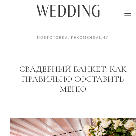
ПОДГОТОВКА
.
РЕКОМЕНДАЦИИ
СВАДЕБНЫЙ БАНКЕТ: КАК
ПРАВИЛЬНО СОСТАВИТЬ
МЕНЮ