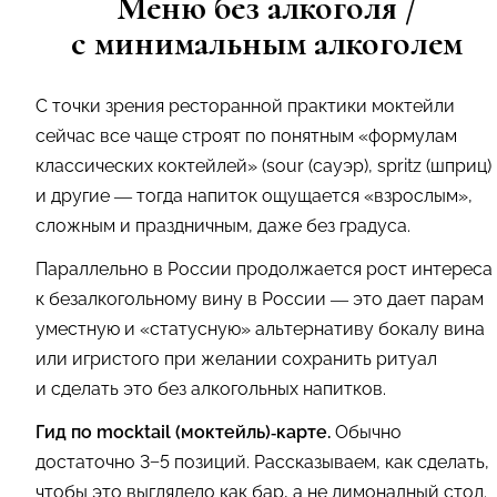
Меню без алкоголя /
с минимальным алкоголем
С точки зрения ресторанной практики моктейли
сейчас все чаще строят по понятным «формулам
классических коктейлей» (sour (сауэр), spritz (шприц)
и другие — тогда напиток ощущается «взрослым»,
сложным и праздничным, даже без градуса.
Параллельно в России продолжается рост интереса
к безалкогольному вину в России — это дает парам
уместную и «статусную» альтернативу бокалу вина
или игристого при желании сохранить ритуал
и сделать это без алкогольных напитков.
Гид по mocktail (моктейль)‑карте.
Обычно
достаточно 3−5 позиций. Рассказываем, как сделать,
чтобы это выглядело как бар, а не лимонадный стол.