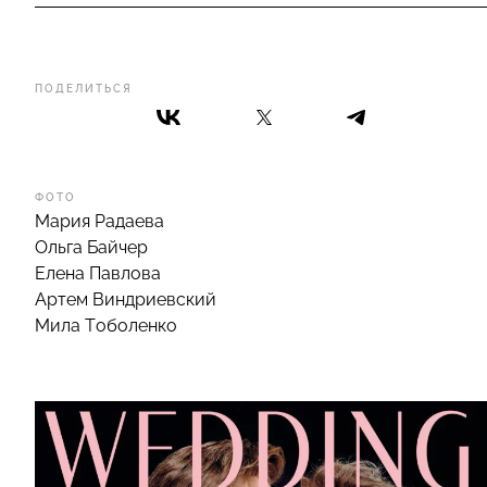
ПОДЕЛИТЬСЯ
ФОТО
Мария Радаева
Ольга Байчер
Елена Павлова
Артем Виндриевский
Мила Тоболенко