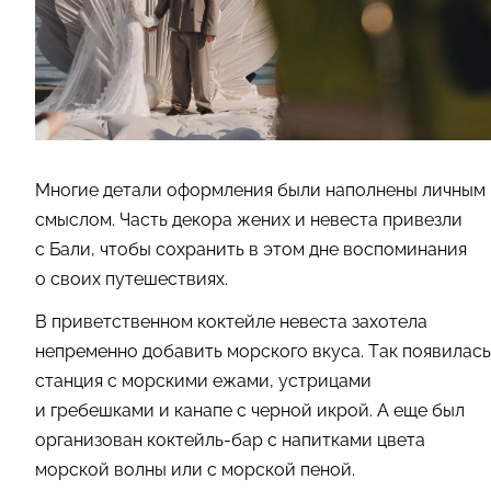
Многие детали оформления были наполнены личным
смыслом. Часть декора жених и невеста привезли
с Бали, чтобы сохранить в этом дне воспоминания
о своих путешествиях.
В приветственном коктейле невеста захотела
непременно добавить морского вкуса. Так появилась
станция с морскими ежами, устрицами
и гребешками и канапе с черной икрой. А еще был
организован коктейль-бар с напитками цвета
морской волны или с морской пеной.