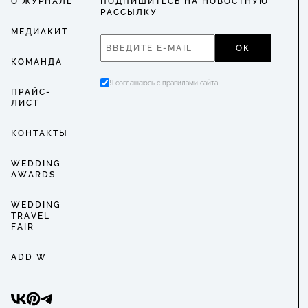
О ЖУРНАЛЕ
ПОДПИШИТЕСЬ НА НОВОСТНУЮ
РАССЫЛКУ
МЕДИАКИТ
ОК
КОМАНДА
Я соглашаюсь с правилами сайта
ПРАЙС-
ЛИСТ
КОНТАКТЫ
WEDDING
AWARDS
WEDDING
TRAVEL
FAIR
ADD W