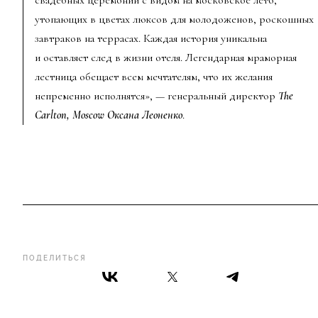
свадебных церемоний с видом на московское лето,
утопающих в цветах люксов для молодоженов, роскошных
завтраков на террасах. Каждая история уникальна
и оставляет след в жизни отеля. Легендарная мраморная
лестница обещает всем мечтателям, что их желания
непременно исполнятся», — генеральный директор
The
Carlton, Moscow Оксана Леоненко
.
ПОДЕЛИТЬСЯ