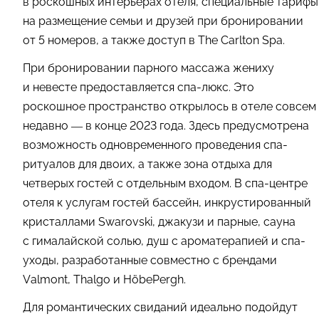
в роскошных интерьерах отеля, специальные тарифы
на размещение семьи и друзей при бронировании
от 5 номеров, а также доступ в The Carlton Spa.
При бронировании парного массажа жениху
и невесте предоставляется спа-люкс. Это
роскошное пространство открылось в отеле совсем
недавно — в конце 2023 года. Здесь предусмотрена
возможность одновременного проведения спа-
ритуалов для двоих, а также зона отдыха для
четверых гостей с отдельным входом. В спа-центре
отеля к услугам гостей бассейн, инкрустированный
кристаллами Swarovski, джакузи и парные, сауна
с гималайской солью, душ с ароматерапией и спа-
уходы, разработанные совместно с брендами
Valmont, Thalgo и HöbePergh.
Для романтических свиданий идеально подойдут