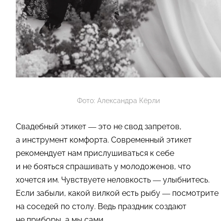
Фото: Александра Кёрли
Свадебный этикет — это не свод запретов,
а инструмент комфорта. Современный этикет
рекомендует нам прислушиваться к себе
и не бояться спрашивать у молодоженов, что
хочется им. Чувствуете неловкость — улыбнитесь.
Если забыли, какой вилкой есть рыбу — посмотрите
на соседей по столу. Ведь праздник создают
не приборы, а мы сами.