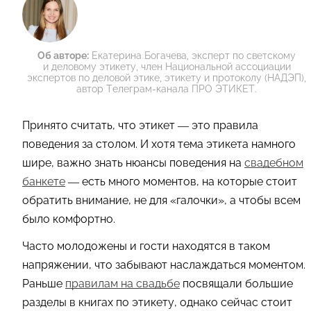
Об авторе:
Екатерина Богачева, эксперт по светскому
и деловому этикету, член Национальной ассоциации
экспертов по деловой этике, этикету и протоколу (НАДЭП),
автор Телеграм-канала ПРО ЭТИКЕТ.
Принято считать, что этикет — это правила
поведения за столом. И хотя тема этикета намного
шире, важно знать нюансы поведения на
свадебном
банкете
— есть много моментов, на которые стоит
обратить внимание, не для «галочки», а чтобы всем
было комфортно.
Часто молодожены и гости находятся в таком
напряжении, что забывают наслаждаться моментом.
Раньше
правилам на свадьбе
посвящали большие
разделы в книгах по этикету, однако сейчас стоит