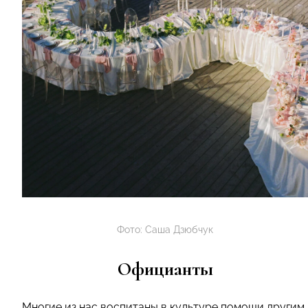
Фото: Саша Дзюбчук
Официанты
Многие из нас воспитаны в культуре помощи другим