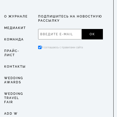
О ЖУРНАЛЕ
ПОДПИШИТЕСЬ НА НОВОСТНУЮ
РАССЫЛКУ
МЕДИАКИТ
ОК
КОМАНДА
Я соглашаюсь с правилами сайта
ПРАЙС-
ЛИСТ
КОНТАКТЫ
WEDDING
AWARDS
WEDDING
TRAVEL
FAIR
ADD W