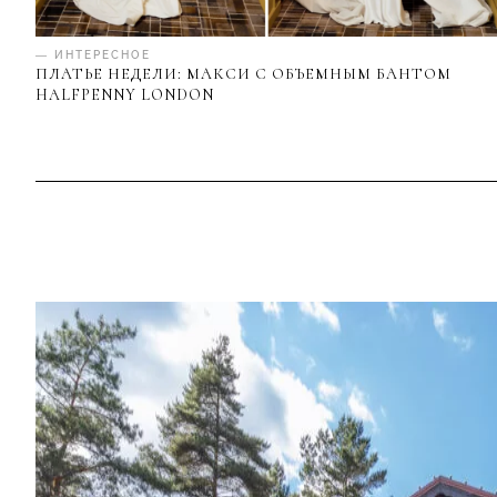
— ИНТЕРЕСНОЕ
ПЛАТЬЕ НЕДЕЛИ: МАКСИ С ОБЪЕМНЫМ БАНТОМ
HALFPENNY LONDON