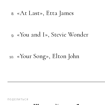
«At Last», Etta James
«You and I», Stevie Wonder
«Your Song», Elton John
ПОДЕЛИТЬСЯ