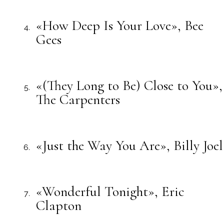
«How Deep Is Your Love», Bee
Gees
«(They Long to Be) Close to You»,
The Carpenters
«Just the Way You Are», Billy Joel
«Wonderful Tonight», Eric
Clapton