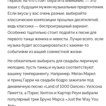
Первое, на что стоит обратить внимание, — это
ваши с будущим мужем музыкальные предпочтения.
Если вкусы у вас очень разные, выбирайте
классические композиции прошлых десятилетий,
ведь классика — беспроигрышный вариант.
Особенно тщательно стоит подойти к песне для
первого танца жениха и невесты. Лучше всего, если
музыка будет ассоциироваться с какими-то
событиями из вашей совместной жизни.
Не обязательно выбирать для свадьбы лиричную
мелодию, пусть танец и музыка соответствуют
вашему темпераменту. Например, Меган Маркл
и принц Гарри на свадьбе бодро зажигали под
динамичную песню «Land of 1000 Dances» Уилсона
Пикетта, а Пэрис Хилтон и Картер Реум выбрали
популярный трек Бруно Марса «Just the Way You
Are».