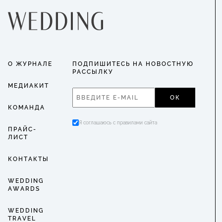
О ЖУРНАЛЕ
ПОДПИШИТЕСЬ НА НОВОСТНУЮ
РАССЫЛКУ
МЕДИАКИТ
ОК
КОМАНДА
Я соглашаюсь с правилами сайта
ПРАЙС-
ЛИСТ
КОНТАКТЫ
WEDDING
AWARDS
WEDDING
TRAVEL