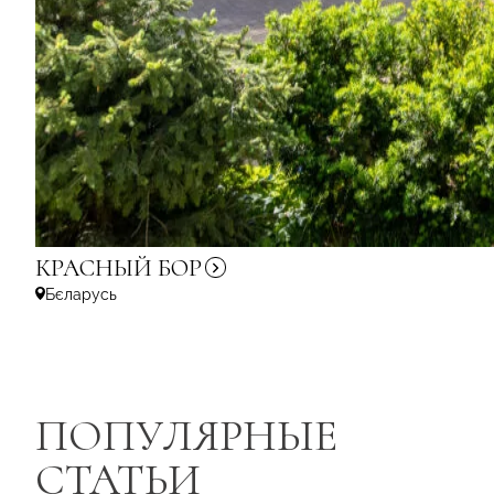
КРАСНЫЙ
БОР
Бєларусь
ПОПУЛЯРНЫЕ
СТАТЬИ