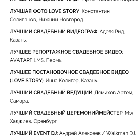
ЛУЧШАЯ ФОТО LOVE STORY
: Константин
Селиванов, Нижний Новгород.
ЛУЧШИЙ СВАДЕБНЫЙ ВИДЕОГРАФ
: Аделя Рид,
Казань.
ЛУЧШЕЕ РЕПОРТАЖНОЕ СВАДЕБНОЕ ВИДЕО
:
AVATARFILMS, Пермь.
ЛУЧШЕЕ ПОСТАНОВОЧНОЕ СВАДЕБНОЕ ВИДЕО
(LOVE STORY
): Инна Колигер, Казань.
ЛУЧШИЙ СВАДЕБНЫЙ ВЕДУЩИЙ
: Демихов Артем,
Самара.
ЛУЧШИЙ СВАДЕБНЫЙ ЦЕРЕМОНИЙМЕЙСТЕР
: Мэл
Хаджиев, Оренбург.
ЛУЧШИЙ EVENT DJ
: Андрей Алексеев / Walkman DJ,