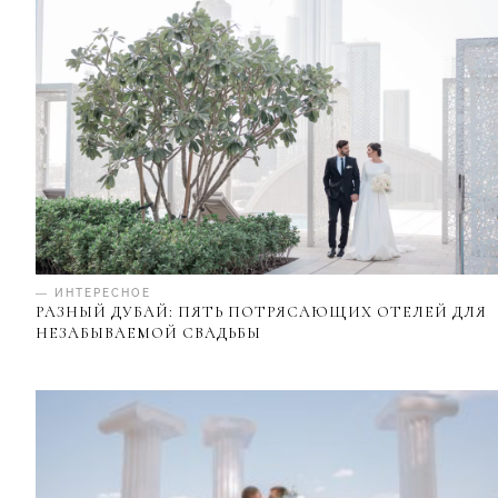
— ИНТЕРЕСНОЕ
РАЗНЫЙ ДУБАЙ: ПЯТЬ ПОТРЯСАЮЩИХ ОТЕЛЕЙ ДЛЯ
НЕЗАБЫВАЕМОЙ СВАДЬБЫ