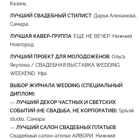
Казань.
ЛУЧШИЙ СВАДЕБНЫЙ СТИЛИСТ
: Дарья Алиханова,
Самара.
ЛУЧШАЯ КАВЕР-ГРУППА
: ЕЩЕ НЕ ВЕЧЕР, Нижний
Новгород.
ЛУЧШИЙ ПРОЕКТ ДЛЯ МОЛОДОЖЕНОВ
: Ольга
Якупова / СВАДЕБНАЯ ВЫСТАВКА WEDDING
WEEKEND, Уфа.
ВЫБОР ЖУРНАЛА WEDDING (СПЕЦИАЛЬНЫЙ
ДИПЛОМ)
:
—
ЛУЧШИЙ ДЕКОР ЧАСТНЫХ И СВЕТСКИХ
СОБЫТИЙ (НЕ СВАДЬБА, НЕ КОРПОРАТИВ)
: Spivak
studio, Самара.
—
ЛУЧШИЙ САЛОН СВАДЕБНЫХ ПЛАТЬЕВ
:
Свадебный салон-ателье АЙВОРИ, Нижний