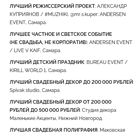
ЛУЧШИЙ РЕЖИССЕРСКИЙ ПРОЕКТ
: АЛЕКСАНДР
КУПРИЯНОВ / #MUZHIKI, @mr.s.kuper; ANDERSEN
EVENT, Самара.
ЛУЧШЕЕ ЧАСТНОЕ И СВЕТСКОЕ СОБЫТИЕ
(НЕ СВАДЬБА, НЕ КОРПОРАТИВ
): ANDERSEN EVENT
/ LIVE V KAIF, Самара.
ЛУЧШИЙ ДЕТСКИЙ ПРАЗДНИК
: BUREAU EVENT /
KIRILL WORLD 1, Самара.
ЛУЧШИЙ СВАДЕБНЫЙ ДЕКОР ДО 200 000 РУБЛЕЙ
:
Spivak studio, Самара.
ЛУЧШИЙ СВАДЕБНЫЙ ДЕКОР ОТ 200 000
РУБЛЕЙ ДО 500 000 РУБЛЕЙ
: Студия декора
Маленькие Акценты, Нижний Новгород.
ЛУЧШАЯ СВАДЕБНАЯ ПОЛИГРАФИЯ
: Маковская