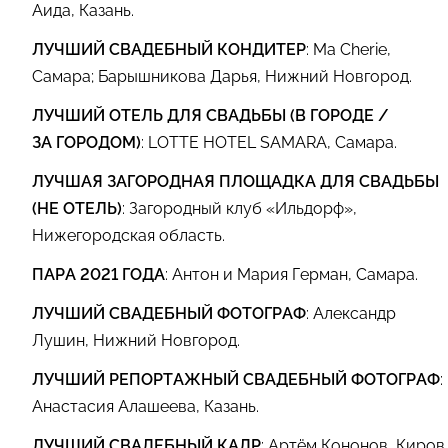
Аида, Казань.
ЛУЧШИЙ СВАДЕБНЫЙ КОНДИТЕР
: Ma Cherie,
Самара; Барышникова Дарья, Нижний Новгород.
ЛУЧШИЙ ОТЕЛЬ ДЛЯ СВАДЬБЫ (В ГОРОДЕ /
ЗА ГОРОДОМ)
: LOTTE HOTEL SAMARA, Самара.
ЛУЧШАЯ ЗАГОРОДНАЯ ПЛОЩАДКА ДЛЯ СВАДЬБЫ
(НЕ ОТЕЛЬ)
: Загородный клуб «Ильдорф»,
Нижегородская область.
ПАРА 2021 ГОДА
: Антон и Мария Герман, Самара.
ЛУЧШИЙ СВАДЕБНЫЙ ФОТОГРАФ
: Александр
Лушин, Нижний Новгород.
ЛУЧШИЙ РЕПОРТАЖНЫЙ СВАДЕБНЫЙ ФОТОГРАФ
:
Анастасия Алашеева, Казань.
ЛУЧШИЙ СВАДЕБНЫЙ КАДР
: Артём Кононов, Киров.