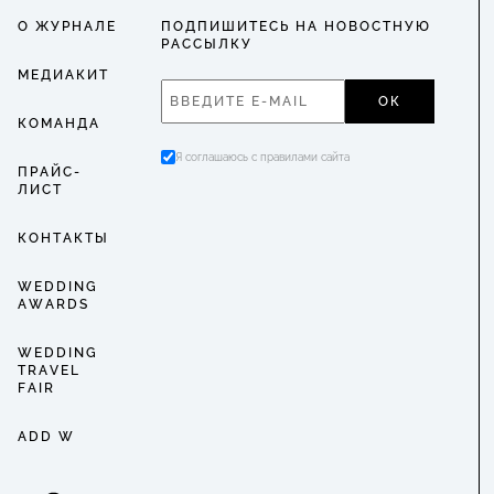
О ЖУРНАЛЕ
ПОДПИШИТЕСЬ НА НОВОСТНУЮ
РАССЫЛКУ
МЕДИАКИТ
ОК
КОМАНДА
Я соглашаюсь с правилами сайта
ПРАЙС-
ЛИСТ
КОНТАКТЫ
WEDDING
AWARDS
WEDDING
TRAVEL
FAIR
ADD W