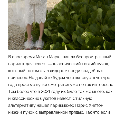
В свое время Меган Маркл нашла беспроигрышный
вариант для невест — классический низкий пучок,
который потом стал лидером среди свадебных
причесок. Но давайте будем честны: спустя четыре
года простые пучки смотрятся уже не так интересно.
Тем более что в 2021 году их было так же много, как
и классических букетов невест. Стильную
альтернативу нашел парикмахер Пэрис Хилтон —
низкий пучок с выправленной прядью. Так что если