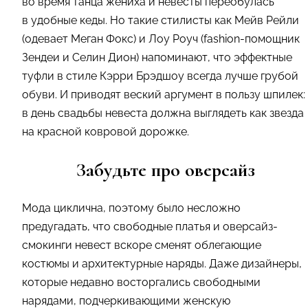
во время танца жениха и невесты переобулась
в удобные кеды. Но такие стилисты как Мейв Рейли
(одевает Меган Фокс) и Лоу Роуч (fashion-помощник
Зендеи и Селин Дион) напоминают, что эффектные
туфли в стиле Кэрри Брэдшоу всегда лучше грубой
обуви. И приводят веский аргумент в пользу шпилек:
в день свадьбы невеста должна выглядеть как звезда
на красной ковровой дорожке.
Забудьте про оверсайз
Мода циклична, поэтому было несложно
предугадать, что свободные платья и оверсайз-
смокинги невест вскоре сменят облегающие
костюмы и архитектурные наряды. Даже дизайнеры,
которые недавно восторгались свободными
нарядами, подчеркивающими женскую