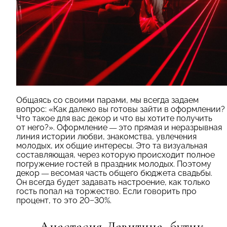
Общаясь со своими парами, мы всегда задаем
вопрос: «Как далеко вы готовы зайти в оформлении?
Что такое для вас декор и что вы хотите получить
от него?». Оформление
—
это прямая и неразрывная
линия истории любви, знакомства, увлечения
молодых, их общие интересы. Это та визуальная
составляющая, через которую происходит полное
погружение гостей в праздник молодых. Поэтому
декор
—
весомая часть общего бюджета свадьбы.
Он всегда будет задавать настроение, как только
гость попал на торжество. Если говорить про
процент, то это 20−30%.
Анастасия Левитина, бутик