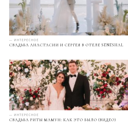
— ИНТЕРЕСНОЕ
СВАДЬБА АНАСТАСИИ И СЕРГЕЯ В ОТЕЛЕ SENESHAL
— ИНТЕРЕСНОЕ
СВАДЬБА РИТЫ МАМУН: КАК ЭТО БЫЛО (ВИДЕО)