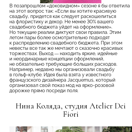
В позапрошлом «доковидном» сезоне я бы ответила
на этот вопрос так: «Если вы хотите красивую
свадьбу, придется как следует раскошелиться
на флористику и декор. Не менее 30% вашего
свадебного бюджета уйдет на оформление».
Но текущие реалии диктуют свои правила. Этим
летом пары более осмотрительно подходят
к распределению свадебного бюджета. При этом
невесты все так же мечтают о сказочно красивых
торжествах. Выход
—
находить яркие, идейные
и неординарные концепции оформлений,
не обязательно требующие больших расходов.
Например, недавно мы организовали свадьбу
в гольф-клубе. Идея была взята у известного
французского дизайнера Jacquemus, который
организовал свой показ мод на ярко-розовой
дорожке прямо посреди поля.
Нина Коляда, cтудия Atelier Dei
Fiori