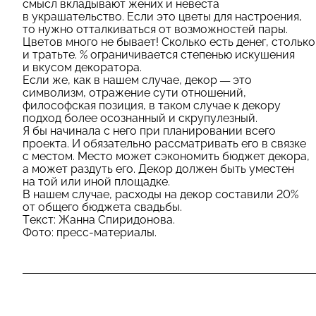
смысл вкладывают жених и невеста
в украшательство. Если это цветы для настроения,
то нужно отталкиваться от возможностей пары.
Цветов много не бывает! Сколько есть денег, столько
и тратьте. % ограничивается степенью искушения
и вкусом декоратора.
Если же, как в нашем случае, декор
—
это
символизм, отражение сути отношений,
философская позиция, в таком случае к декору
подход более осознанный и скрупулезный.
Я бы начинала с него при планировании всего
проекта. И обязательно рассматривать его в связке
с местом. Место может сэкономить бюджет декора,
а может раздуть его. Декор должен быть уместен
на той или иной площадке.
В нашем случае, расходы на декор составили 20%
от общего бюджета свадьбы.
Текст: Жанна Спиридонова.
Фото: пресс-материалы.