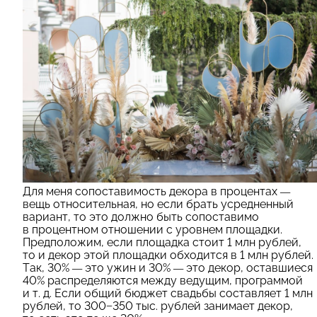
Для меня сопоставимость декора в процентах
—
вещь относительная, но если брать усредненный
вариант, то это должно быть сопоставимо
в процентном отношении с уровнем площадки.
Предположим, если площадка стоит 1 млн рублей,
то и декор этой площадки обходится в 1 млн рублей.
Так, 30%
—
это ужин и 30%
—
это декор, оставшиеся
40% распределяются между ведущим, программой
и т. д.
Если общий бюджет свадьбы составляет 1 млн
рублей, то 300−350 тыс. рублей занимает декор,