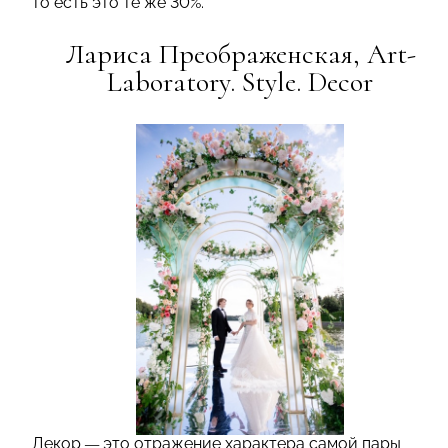
то есть это те же 30%.
Лариса Преображенская, Art-
Laboratory. Style. Decor
Декор
—
это отражение характера самой пары