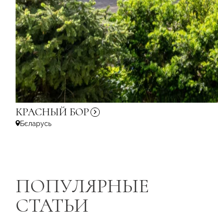
КРАСНЫЙ
БОР
Бєларусь
ПОПУЛЯРНЫЕ
СТАТЬИ