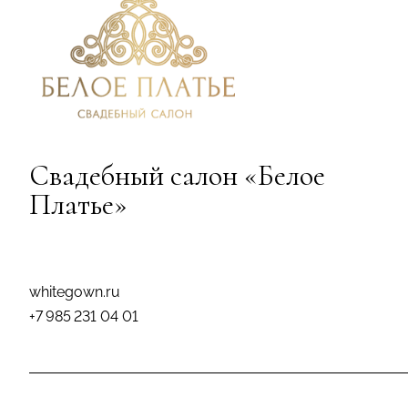
Свадебный салон «Белое
Платье»
whitegown.ru
+7 985 231 04 01