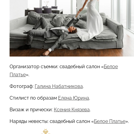
Организатор съемки: cвадебный салон «
Белое
Платье
».
Фотограф:
Галина Набатникова
.
Стилист по образам
Елена Юрина
.
Визаж и прически:
Ксения Князева
.
Наряды невесты: свадебный салон «
Белое Платье
».