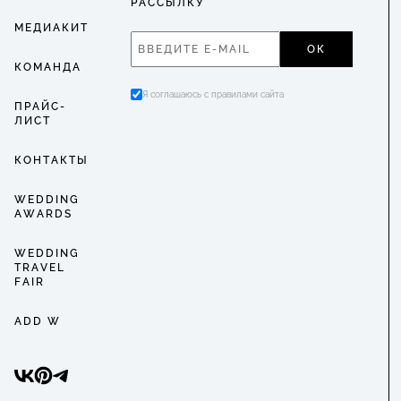
РАССЫЛКУ
МЕДИАКИТ
ОК
КОМАНДА
Я соглашаюсь с правилами сайта
ПРАЙС-
ЛИСТ
КОНТАКТЫ
WEDDING
AWARDS
WEDDING
TRAVEL
FAIR
ADD W