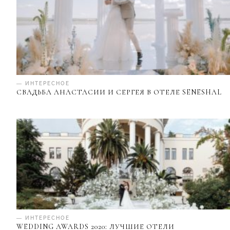
— ИНТЕРЕСНОЕ
СВАДЬБА АНАСТАСИИ И СЕРГЕЯ В ОТЕЛЕ SENESHAL
— ИНТЕРЕСНОЕ
WEDDING AWARDS 2020: ЛУЧШИЕ ОТЕЛИ