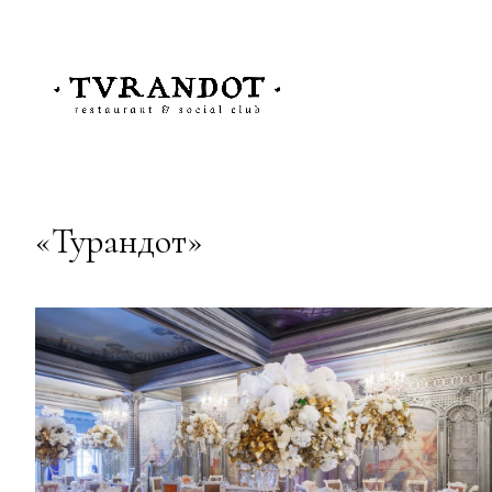
«Турандот»