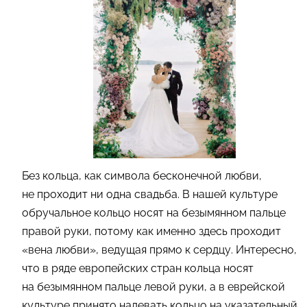
Без кольца, как символа бесконечной любви,
не проходит ни одна свадьба. В нашей культуре
обручальное кольцо носят на безымянном пальце
правой руки, потому как именно здесь проходит
«вена любви», ведущая прямо к сердцу. Интересно,
что в ряде европейских стран кольца носят
на безымянном пальце левой руки, а в еврейской
культуре принято надевать кольцо на указательный