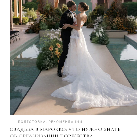
ПОДГОТОВКА
.
РЕКОМЕНДАЦИИ
СВАДЬБА В МАРОККО: ЧТО НУЖНО ЗНАТЬ
ОБ ОРГАНИЗАЦИИ ТОРЖЕСТВА