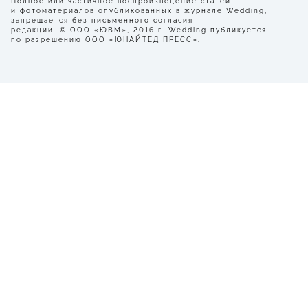
Полное или частичное воспроизведение статей
и фотоматериалов опубликованных в журнале Wedding,
запрещается без письменного согласия
редакции. © ООО «ЮВМ», 2016 г. Wedding публикуется
по разрешению ООО «ЮНАЙТЕД ПРЕСС».