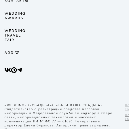
КОНТАКТЫ
WEDDING
AWARDS
WEDDING
TRAVEL
FAIR
ADD W
«WEDDING» («СВАДЬБА»), «ВЫ И ВАША СВАДЬБА».
П
Свидетельство о регистрации средства массовой
с
информации в Федеральной службе по надзору в сфере
П
связи, информационных технологий и массовых
к
коммуникаций ПИ № ФС 77 — 61631. Генеральный
директор Елена Бурякова. Авторские права защищены.