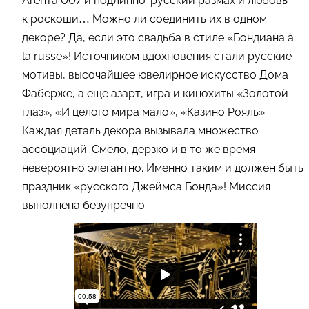
Агента 007 и подлинно-русский размах и любовь
к роскоши… Можно ли соединить их в одном
декоре? Да, если это свадьба в стиле «Бондиана à
la russe»! Источником вдохновения стали русские
мотивы, высочайшее ювелирное искусство Дома
Фаберже, а еще азарт, игра и кинохиты «Золотой
глаз», «И целого мира мало», «Казино Рояль».
Каждая деталь декора вызывала множество
ассоциаций. Смело, дерзко и в то же время
невероятно элегантно. Именно таким и должен быть
праздник «русского Джеймса Бонда»! Миссия
выполнена безупречно.