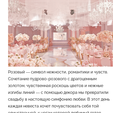
Розовый — символ нежности, романтики и чувств.
Сочетание пудрово-розового с драгоценным
золотом, чувственная роскошь цветов и нежные
изгибы линий — с помощью декора мы превратили
свадьбу в настоящую симфонию любви. В этот день
каждая невеста хочет почувствовать себя той
единственной, к ногам которой любимый готов