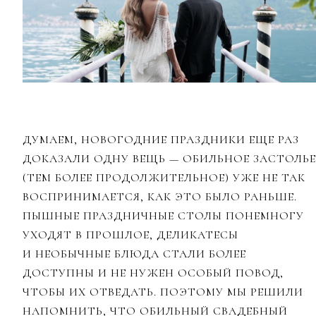
ДУМАЕМ, НОВОГОДНИЕ ПРАЗДНИКИ ЕЩЕ РАЗ
ДОКАЗАЛИ ОДНУ ВЕЩЬ — ОБИЛЬНОЕ ЗАСТОЛЬЕ
(ТЕМ БОЛЕЕ ПРОДОЛЖИТЕЛЬНОЕ) УЖЕ НЕ ТАК
ВОСПРИНИМАЕТСЯ, КАК ЭТО БЫЛО РАНЬШЕ.
ПЫШНЫЕ ПРАЗДНИЧНЫЕ СТОЛЫ ПОНЕМНОГУ
УХОДЯТ В ПРОШЛОЕ, ДЕЛИКАТЕСЫ
И НЕОБЫЧНЫЕ БЛЮДА СТАЛИ БОЛЕЕ
ДОСТУПНЫ И НЕ НУЖЕН ОСОБЫЙ ПОВОД,
ЧТОБЫ ИХ ОТВЕДАТЬ. ПОЭТОМУ МЫ РЕШИЛИ
НАПОМНИТЬ, ЧТО ОБИЛЬНЫЙ СВАДЕБНЫЙ