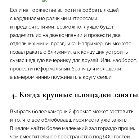
Если на торжестве вы хотите собрать людей
с кардинально разными интересами
и предпочтениями, возможно, лучше будет
разделить их на две компании и провести два
отдельных мини-праздника. Например, вы можете
позавтракать с близкими, а к концу дня устроить
сумасшедшую вечеринку для друзей. Или, наоборот,
провести неформальный бранч для молодежи,
а вечером чинно поужинать в кругу семьи.
4. Когда крупные площадки заняты
Выбрать более камерный формат может заставить
и то, что все облюбовавшиеся места уже заняты.
В целом найти более маленький зал гораздо проще,
чем вместительное пространство под 500 гостей.