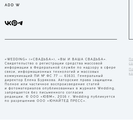
ADD W
«WEDDING» («СВАДЬБА»), «ВЫ И ВАША СВАДЬБА».
П
Свидетельство о регистрации средства массовой
с
информации в Федеральной службе по надзору в сфере
П
связи, информационных технологий и массовых
к
коммуникаций ПИ № ФС 77 — 61631. Генеральный
директор Елена Бурякова. Авторские права защищены.
Полное или частичное воспроизведение статей
и фотоматериалов опубликованных в журнале Wedding,
запрещается без письменного согласия
редакции. © ООО «ЮВМ», 2016 г. Wedding публикуется
по разрешению ООО «ЮНАЙТЕД ПРЕСС».