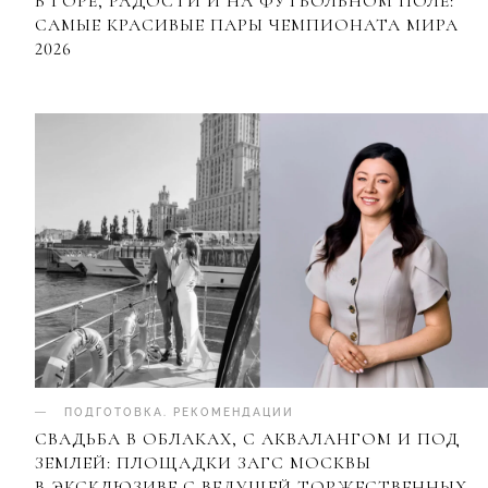
В ГОРЕ, РАДОСТИ И НА ФУТБОЛЬНОМ ПОЛЕ:
САМЫЕ КРАСИВЫЕ ПАРЫ ЧЕМПИОНАТА МИРА
2026
ПОДГОТОВКА
.
РЕКОМЕНДАЦИИ
СВАДЬБА В ОБЛАКАХ, С АКВАЛАНГОМ И ПОД
ЗЕМЛЕЙ: ПЛОЩАДКИ ЗАГС МОСКВЫ
В ЭКСКЛЮЗИВЕ С ВЕДУЩЕЙ ТОРЖЕСТВЕННЫХ