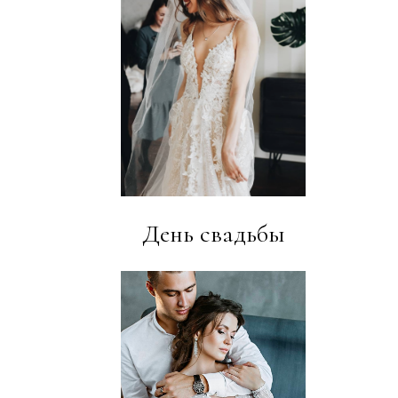
День свадьбы