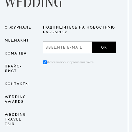
О ЖУРНАЛЕ
ПОДПИШИТЕСЬ НА НОВОСТНУЮ
РАССЫЛКУ
МЕДИАКИТ
ОК
КОМАНДА
Я соглашаюсь с правилами сайта
ПРАЙС-
ЛИСТ
КОНТАКТЫ
WEDDING
AWARDS
WEDDING
TRAVEL
FAIR