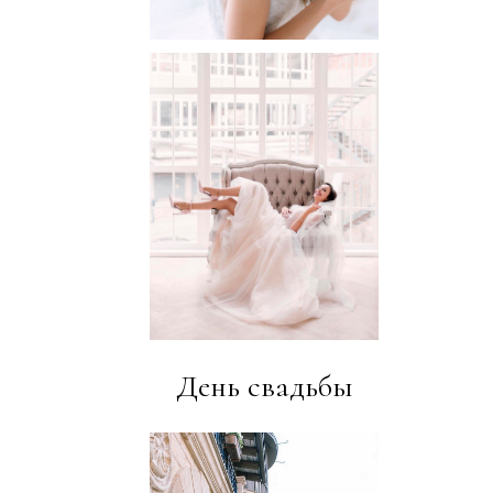
День свадьбы