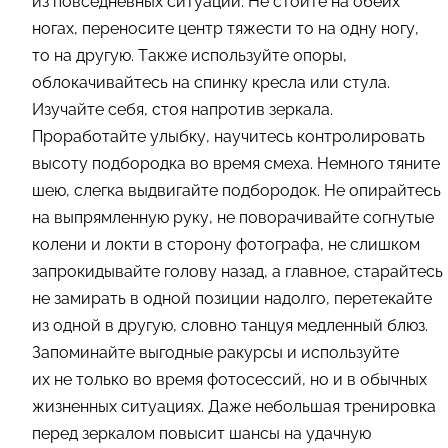
из повседневных ситуаций. Не стойте на обеих
ногах, переносите центр тяжести то на одну ногу,
то на другую. Также используйте опоры,
облокачивайтесь на спинку кресла или стула.
Изучайте себя, стоя напротив зеркала.
Проработайте улыбку, научитесь контролировать
высоту подбородка во время смеха. Немного тяните
шею, слегка выдвигайте подбородок. Не опирайтесь
на выпрямленную руку, не поворачивайте согнутые
колени и локти в сторону фотографа, не слишком
запрокидывайте голову назад, а главное, старайтесь
не замирать в одной позиции надолго, перетекайте
из одной в другую, словно танцуя медленный блюз.
Запоминайте выгодные ракурсы и используйте
их не только во время фотосессий, но и в обычных
жизненных ситуациях. Даже небольшая тренировка
перед зеркалом повысит шансы на удачную