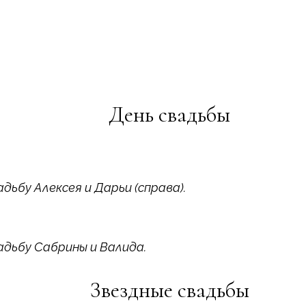
День свадьбы
дьбу Алексея и Дарьи (справа).
дьбу Сабрины и Валида.
Звездные свадьбы