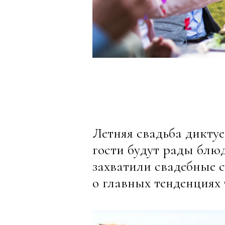
Летняя свадьба диктуе
гости будут рады блю
захватили свадебные 
о главных тенденциях 