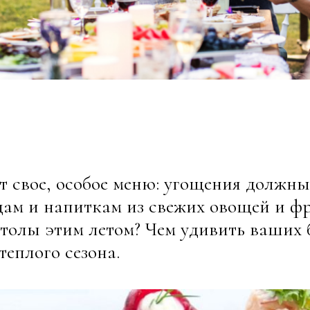
т свое, особое меню: угощения должн
дам и напиткам из свежих овощей и ф
столы этим летом? Чем удивить ваших 
теплого сезона.