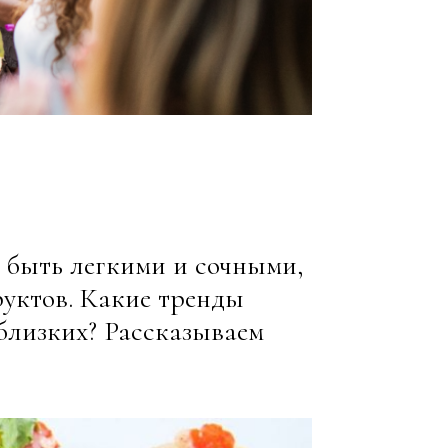
ы быть легкими и сочными,
руктов. Какие тренды
близких? Рассказываем