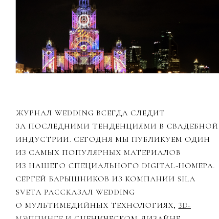
ЖУРНАЛ WEDDING ВСЕГДА СЛЕДИТ
ЗА ПОСЛЕДНИМИ ТЕНДЕНЦИЯМИ В СВАДЕБНОЙ
ИНДУСТРИИ. СЕГОДНЯ МЫ ПУБЛИКУЕМ ОДИН
ИЗ САМЫХ ПОПУЛЯРНЫХ МАТЕРИАЛОВ
ИЗ НАШЕГО СПЕЦИАЛЬНОГО DIGITAL-НОМЕРА.
CЕРГЕЙ БАРЫШНИКОВ ИЗ КОМПАНИИ SILA
SVETA РАССКАЗАЛ WEDDING
О МУЛЬТИМЕДИЙНЫХ ТЕХНОЛОГИЯХ,
3D-
МЭППИНГЕ
И СЦЕНИЧЕСКОМ ДИЗАЙНЕ.