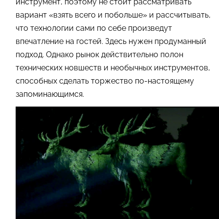
инструмент, поэтому не стоит рассматривать
вариант «взять всего и побольше» и рассчитывать,
что технологии сами по себе произведут
впечатление на гостей. Здесь нужен продуманный
подход. Однако рынок действительно полон
технических новшеств и необычных инструментов,
способных сделать торжество по-настоящему
запоминающимся.