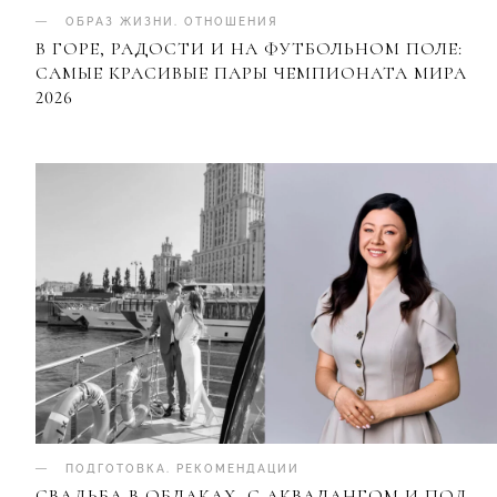
ОБРАЗ ЖИЗНИ
.
ОТНОШЕНИЯ
В ГОРЕ, РАДОСТИ И НА ФУТБОЛЬНОМ ПОЛЕ:
САМЫЕ КРАСИВЫЕ ПАРЫ ЧЕМПИОНАТА МИРА
2026
ПОДГОТОВКА
.
РЕКОМЕНДАЦИИ
СВАДЬБА В ОБЛАКАХ, С АКВАЛАНГОМ И ПОД