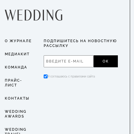
О ЖУРНАЛЕ
ПОДПИШИТЕСЬ НА НОВОСТНУЮ
РАССЫЛКУ
МЕДИАКИТ
ОК
КОМАНДА
Я соглашаюсь с правилами сайта
ПРАЙС-
ЛИСТ
КОНТАКТЫ
WEDDING
AWARDS
WEDDING