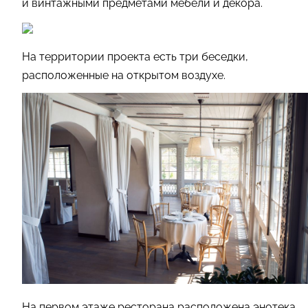
и винтажными предметами мебели и декора.
На территории проекта есть три беседки,
расположенные на открытом воздухе.
На первом этаже ресторана расположена энотека,