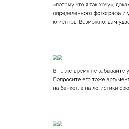
«потому что я так хочу», док
определенного фотографа и 
клиентов. Возможно, вам удас
В то же время не забывайте 
Попросите его тоже аргумент
на банкет, а на логистики сэ