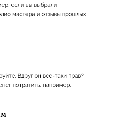
мер, если вы выбрали
олио мастера и отзывы прошлых
уйте. Вдруг он все-таки прав?
енег потратить, например,
ам