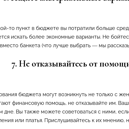
акой-то пункт в бюджете вы потратили больше сред
дется искать более экономные варианты. Не бойте
 вместо банкета (что лучше выбрать — мы расска
7. Не отказывайтесь от помощ
ования бюджета могут возникнуть не только с жен
гают финансовую помощь, не отказывайте им. Ва
м дне. Вы также можете советоваться с ними, есл
ения или платья. Прислушивайтесь к их мнению, н