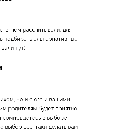
ств, чем рассчитывали, для
сь подбирать альтернативные
зывали
тут
).
и
ихом, но и с его и вашими
шим родителям будет приятно
и сомневаетесь в выборе
о выбор все-таки делать вам