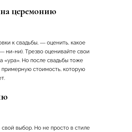
ь на церемонию
вки к свадьбы, — оценить, какое
 — ни-ни). Трезво оценивайте свои
а «ура». Но после свадьбы тоже
те примерную стоимость, которую
т.
ию
 свой выбор. Но не просто в стиле