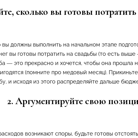
йте, сколько вы готовы потратит
ю вы должны выполнить на начальном этапе подгото
ег вы готовы потратить на свадьбы (то есть выше
ба — это прекрасно и хочется, чтобы она прошла н
ригодятся (помните про медовый месяц). Прикинь
бу, и исходя из этого распределяйте дальше бюдже
2. Аргументируйте свою позиц
расходов возникают споры, будьте готовы отстоять