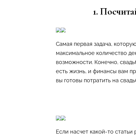
1. Посчита
Самая первая задача, котору
максимальное количество ден
возможности. Конечно, свадь
есть жизнь, и финансы вам п
вы готовы потратить на свадь
Если насчет какой-то статьи 