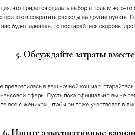
ия, что придется сделать выбор в пользу чего-то 
о при этом сократить расходы на другие пункты. 
 вас будет идеален, то постарайтесь скорректиро
5. Обсуждайте затраты вместе
не превратилась в ваш ночной кошмар, старайтесь
инансовой сферы. Пусть пока официально вы не сем
е все с женихом, чтобы он тоже участвовал в вы
6. Ищите альтернативные вариа