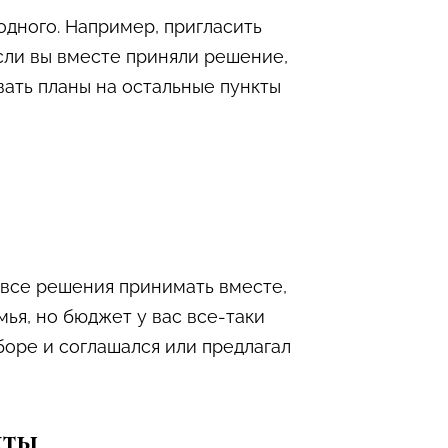
одного. Например, пригласить
Если вы вместе приняли решение,
вать планы на остальные пункты
 все решения принимать вместе,
ья, но бюджет у вас все-таки
боре и соглашался или предлагал
нты