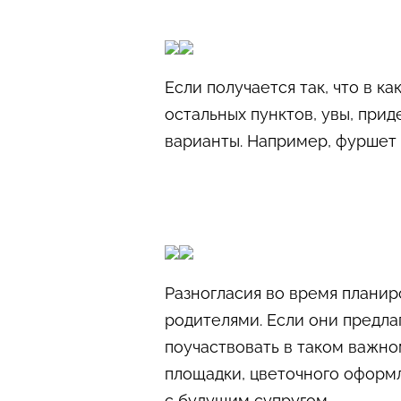
Если получается так, что в к
остальных пунктов, увы, при
варианты. Например, фуршет
Разногласия во время планир
родителями. Если они предла
поучаствовать в таком важно
площадки, цветочного оформл
с будущим супругом.