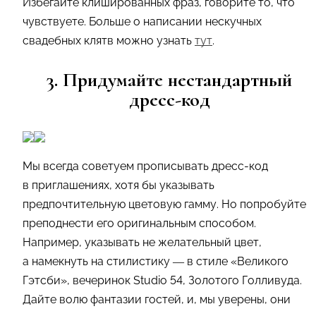
Избегайте клишированных фраз, говорите то, что
чувствуете. Больше о написании нескучных
свадебных клятв можно узнать
тут
.
3. Придумайте нестандартный
дресс-код
Мы всегда советуем прописывать дресс-код
в приглашениях, хотя бы указывать
предпочтительную цветовую гамму. Но попробуйте
преподнести его оригинальным способом.
Например, указывать не желательный цвет,
а намекнуть на стилистику — в стиле «Великого
Гэтсби», вечеринок Studio 54, Золотого Голливуда.
Дайте волю фантазии гостей, и, мы уверены, они