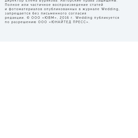
директор Елена Бурякова. Авторские права защищены.
Полное или частичное воспроизведение статей
и фотоматериалов опубликованных в журнале Wedding,
запрещается без письменного согласия
редакции. © ООО «ЮВМ», 2016 г. Wedding публикуется
по разрешению ООО «ЮНАЙТЕД ПРЕСС».