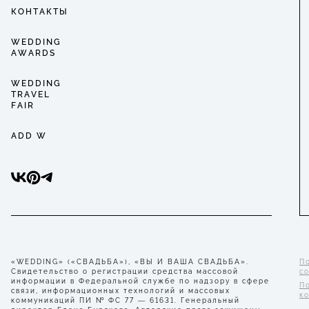
КОНТАКТЫ
WEDDING
AWARDS
WEDDING
TRAVEL
FAIR
ADD W
«WEDDING» («СВАДЬБА»), «ВЫ И ВАША СВАДЬБА».
П
Свидетельство о регистрации средства массовой
с
информации в Федеральной службе по надзору в сфере
П
связи, информационных технологий и массовых
к
коммуникаций ПИ № ФС 77 — 61631. Генеральный