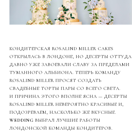
КОНДИТЕРСКАЯ ROSALIND MILLER CAKES
ОТКРЫЛАСЬ В ЛОНДОНЕ, НО ДЕСЕРТЫ ОТТУДА
ДАВНО УЖЕ ЗАВОЕВАЛИ СЛАВУ ЗА ПРЕДЕЛАМИ
ТУМАННОГО АЛЬБИОНА. ТЕПЕРЬ КОМАНДУ
ROSALIND MILLER ПРОСЯТ СОЗДАТЬ
СВАДЕБНЫЕ ТОРТЫ ПАРЫ СО ВСЕГО СВЕТА.
И ПРИЧИНА ЭТОГО ВПОЛНЕ ЯСНА — ДЕСЕРТЫ
ROSALIND MILLER НЕВЕРОЯТНО КРАСИВЫЕ И,
ПОДОЗРЕВАЕМ, НАСКОЛЬКО ЖЕ ВКУСНЫЕ.
WEDDING
ВЫБРАЛ ЛУЧШИЕ РАБОТЫ
ЛОНДОНСКОЙ КОМАНДЫ КОНДИТЕРОВ.