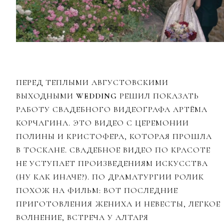
ПЕРЕД ТЕПЛЫМИ АВГУСТОВСКИМИ
ВЫХОДНЫМИ
WEDDING
РЕШИЛ ПОКАЗАТЬ
РАБОТУ СВАДЕБНОГО ВИДЕОГРАФА АРТЁМА
КОРЧАГИНА. ЭТО ВИДЕО С ЦЕРЕМОНИИ
ПОЛИНЫ И КРИСТОФЕРА, КОТОРАЯ ПРОШЛА
В ТОСКАНЕ. СВАДЕБНОЕ ВИДЕО ПО КРАСОТЕ
НЕ УСТУПАЕТ ПРОИЗВЕДЕНИЯМ ИСКУССТВА
(НУ КАК ИНАЧЕ?). ПО ДРАМАТУРГИИ РОЛИК
ПОХОЖ НА ФИЛЬМ: ВОТ ПОСЛЕДНИЕ
ПРИГОТОВЛЕНИЯ ЖЕНИХА И НЕВЕСТЫ, ЛЕГКОЕ
ВОЛНЕНИЕ, ВСТРЕЧА У АЛТАРЯ