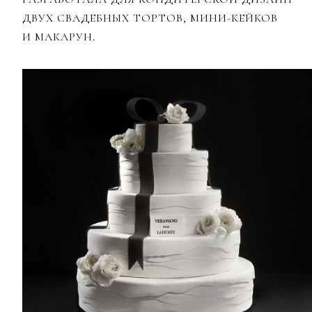
ДВУХ СВАДЕБНЫХ ТОРТОВ, МИНИ-КЕЙКОВ
И МАКАРУН.