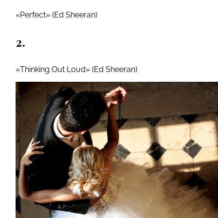
«Perfect» (Ed Sheeran)
2.
«Thinking Out Loud» (Ed Sheeran)