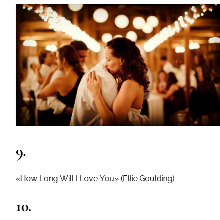
9.
«How Long Will I Love You» (Ellie Goulding)
10.