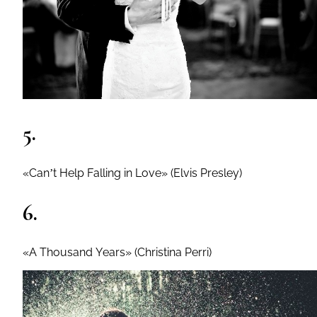
5.
«Can’t Help Falling in Love» (Elvis Presley)
6.
«A Thousand Years» (Christina Perri)