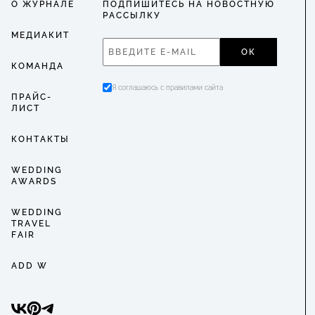
О ЖУРНАЛЕ
ПОДПИШИТЕСЬ НА НОВОСТНУЮ
РАССЫЛКУ
МЕДИАКИТ
ОК
КОМАНДА
Я соглашаюсь с правилами сайта
ПРАЙС-
ЛИСТ
КОНТАКТЫ
WEDDING
AWARDS
WEDDING
TRAVEL
FAIR
ADD W