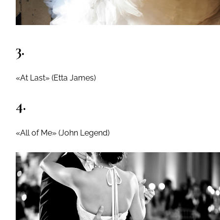
3.
«At Last» (Etta James)
4.
«All of Me» (John Legend)