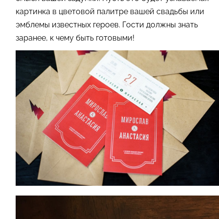
картинка в цветовой палитре вашей свадьбы или
эмблемы известных героев. Гости должны знать
заранее, к чему быть готовыми!