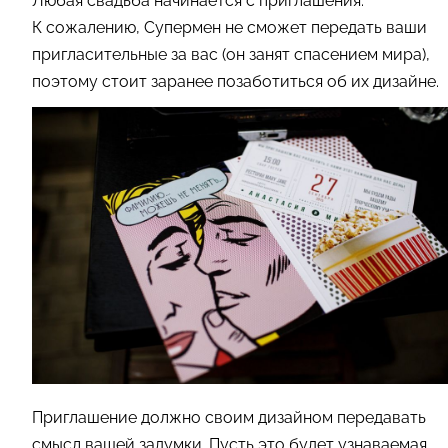
Любая свадьба начинается с приглашения.
К сожалению, Супермен не сможет передать ваши
пригласительные за вас (он занят спасением мира),
поэтому стоит заранее позаботиться об их дизайне.
Приглашение должно своим дизайном передавать
смысл вашей задумки. Пусть это будет узнаваемая