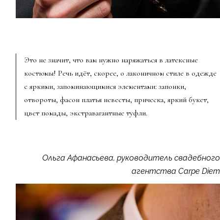
Это не значит, что вам нужно наряжаться в латексные
костюмы! Речь идёт, скорее, о лаконичном стиле в одежде
с яркими, запоминающимися элементами: запонки,
отвороты, фасон платья невесты, прическа, яркий букет,
цвет помады, экстравагантные туфли.
Ольга Афанасьева, руководитель свадебного
агентства Carpe Diem