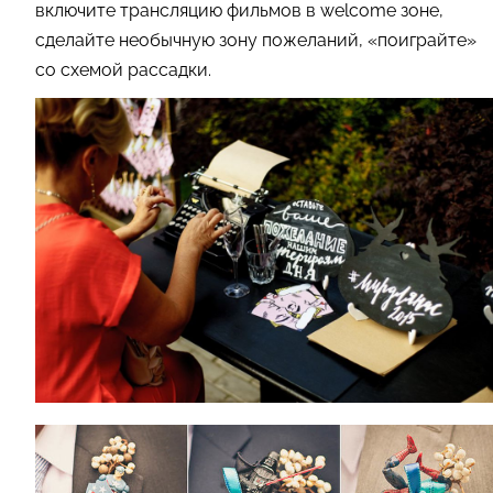
включите трансляцию фильмов в welcome зоне,
сделайте необычную зону пожеланий, «поиграйте»
со схемой рассадки.