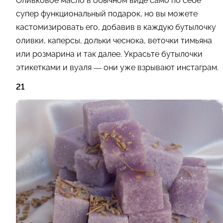
Оливковое масло в обычном виде само по себе
супер функциональный подарок, но вы можете
кастомизировать его, добавив в каждую бутылочку
оливки, каперсы, дольки чеснока, веточки тимьяна
или розмарина и так далее. Украсьте бутылочки
этикетками и вуаля — они уже взрывают инстаграм.
21