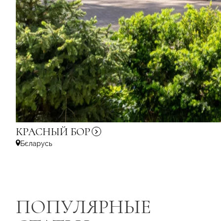
КРАСНЫЙ
БОР
Бєларусь
ПОПУЛЯРНЫЕ