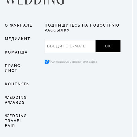
О ЖУРНАЛЕ
ПОДПИШИТЕСЬ НА НОВОСТНУЮ
РАССЫЛКУ
МЕДИАКИТ
ОК
КОМАНДА
Я соглашаюсь с правилами сайта
ПРАЙС-
ЛИСТ
КОНТАКТЫ
WEDDING
AWARDS
WEDDING
TRAVEL
FAIR