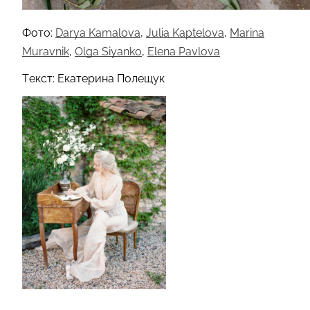
Фото:
Darya Kamalova
,
Julia Kaptelova
,
Marina
Muravnik
,
Olga Siyanko
,
Elena Pavlova
Текст: Екатерина Полещук