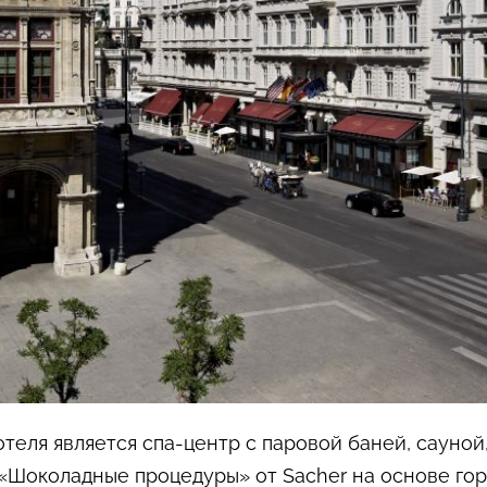
теля является спа-центр с паровой баней, сауной
«Шоколадные процедуры» от Sacher на основе гор