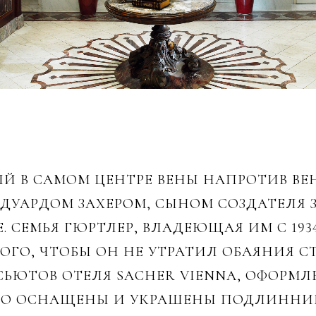
Й В САМОМ ЦЕНТРЕ ВЕНЫ НАПРОТИВ ВЕ
 ЭДУАРДОМ ЗАХЕРОМ, СЫНОМ СОЗДАТЕЛЯ
E. СЕМЬЯ ГЮРТЛЕР, ВЛАДЕЮЩАЯ ИМ C 19
ГО, ЧТОБЫ ОН НЕ УТРАТИЛ ОБАЯНИЯ СТА
СЬЮТОВ ОТЕЛЯ SACHER VIENNA, ОФОРМЛ
НО ОСНАЩЕНЫ И УКРАШЕНЫ ПОДЛИННИ