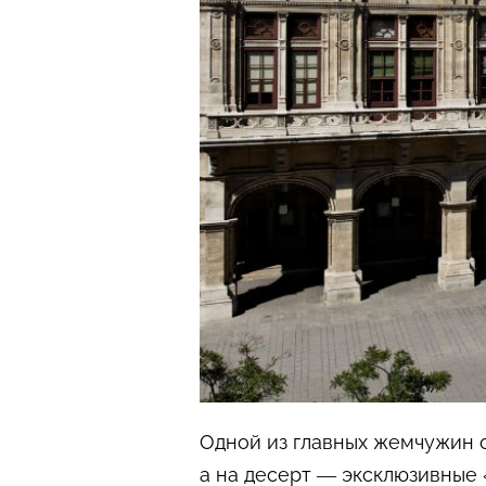
Одной из главных жемчужин о
а на десерт — эксклюзивные 