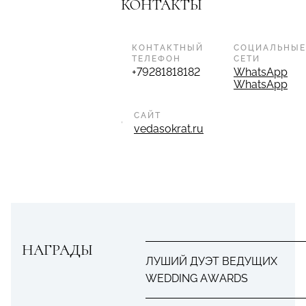
КОНТАКТЫ
КОНТАКТНЫЙ
СОЦИАЛЬНЫЕ
ТЕЛЕФОН
СЕТИ
+79281818182
WhatsApp
WhatsApp
САЙТ
vedasokrat.ru
НАГРАДЫ
ЛУШИЙ ДУЭТ ВЕДУЩИХ
WEDDING AWARDS