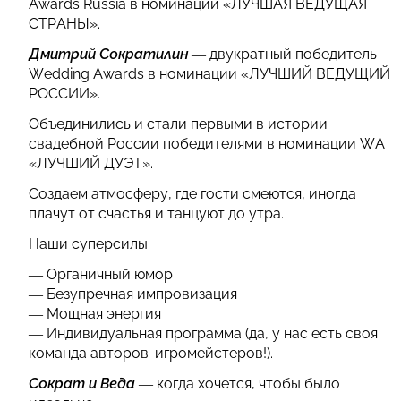
Awards Russia в номинации «ЛУЧШАЯ ВЕДУЩАЯ
СТРАНЫ».
Дмитрий Сократилин
— двукратный победитель
Wedding Awards в номинации «ЛУЧШИЙ ВЕДУЩИЙ
РОССИИ».
Объединились и стали первыми в истории
свадебной России победителями в номинации WA
«ЛУЧШИЙ ДУЭТ».
Создаем атмосферу, где гости смеются, иногда
плачут от счастья и танцуют до утра.
Наши суперсилы:
— Органичный юмор
— Безупречная импровизация
— Мощная энергия
— Индивидуальная программа (да, у нас есть своя
команда авторов-игромейстеров!).
Сократ и Веда
— когда хочется, чтобы было