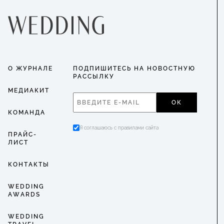
О ЖУРНАЛЕ
ПОДПИШИТЕСЬ НА НОВОСТНУЮ
РАССЫЛКУ
МЕДИАКИТ
ОК
КОМАНДА
Я соглашаюсь с правилами сайта
ПРАЙС-
ЛИСТ
КОНТАКТЫ
WEDDING
AWARDS
WEDDING