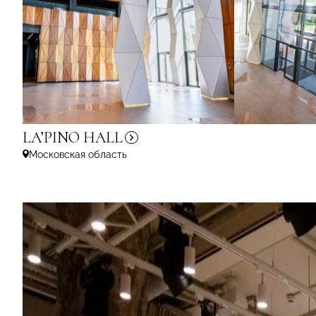
LA’PINO
HALL
Московская область