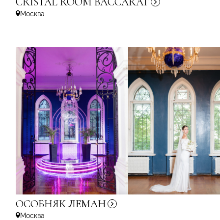
CRISTAL ROOM
BACCARAT
Москва
ОСОБНЯК
ЛЕМАН
Москва