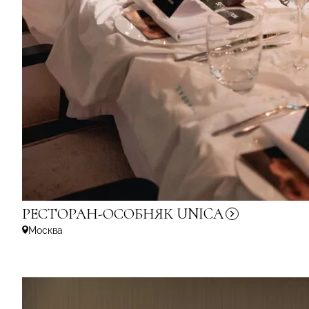
РЕСТОРАН-ОСОБНЯК
UNICA
Москва